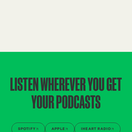
LISTEN WHEREVER YOU GET
YOUR PODCASTS
SPOTIFY
APPLE
IHEART RADIO