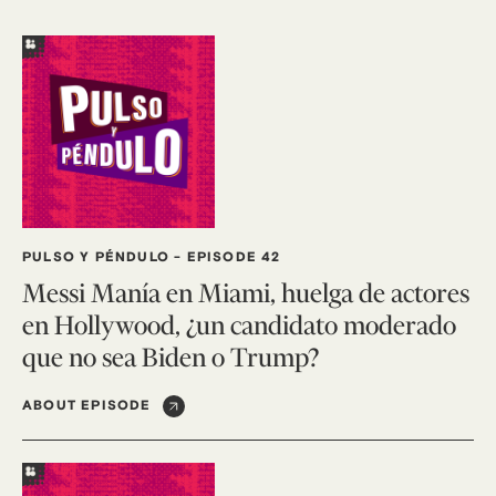
PULSO Y PÉNDULO
-
EPISODE 42
Messi Manía en Miami, huelga de actores
en Hollywood, ¿un candidato moderado
que no sea Biden o Trump?
ABOUT EPISODE