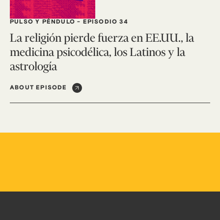
PULSO Y PÉNDULO
-
EPISODIO 34
La religión pierde fuerza en EE.UU., la
medicina psicodélica, los Latinos y la
astrología
ABOUT EPISODE