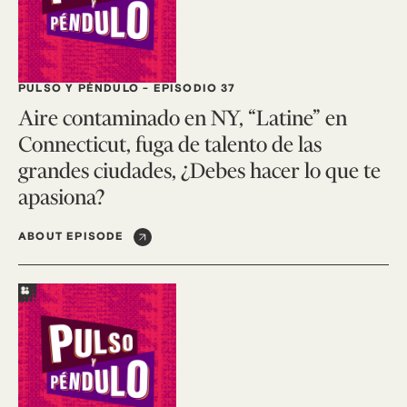
PULSO Y PÉNDULO
-
EPISODIO 37
Aire contaminado en NY, “Latine” en
Connecticut, fuga de talento de las
grandes ciudades, ¿Debes hacer lo que te
apasiona?
ABOUT EPISODE