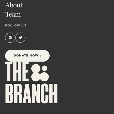
About
Team
FOLLOW US
DONATE NOW