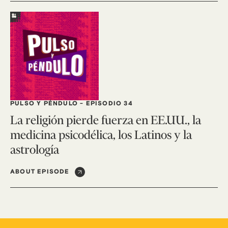
PULSO Y PÉNDULO
-
EPISODIO 34
La religión pierde fuerza en EE.UU., la
medicina psicodélica, los Latinos y la
astrología
ABOUT EPISODE