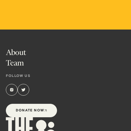
About
Team
FOLLOW US
DONATE NOW