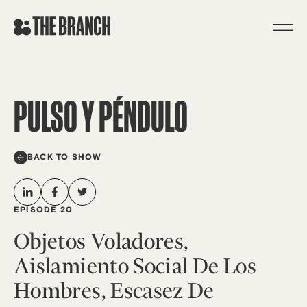
Skip
to
content
PULSO Y PÉNDULO
BACK TO SHOW
EPISODE 20
Objetos Voladores,
Aislamiento Social De Los
Hombres, Escasez De