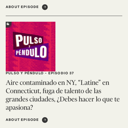
ABOUT EPISODE
PULSO Y PÉNDULO
-
EPISODIO 37
Aire contaminado en NY, “Latine” en
Connecticut, fuga de talento de las
grandes ciudades, ¿Debes hacer lo que te
apasiona?
ABOUT EPISODE